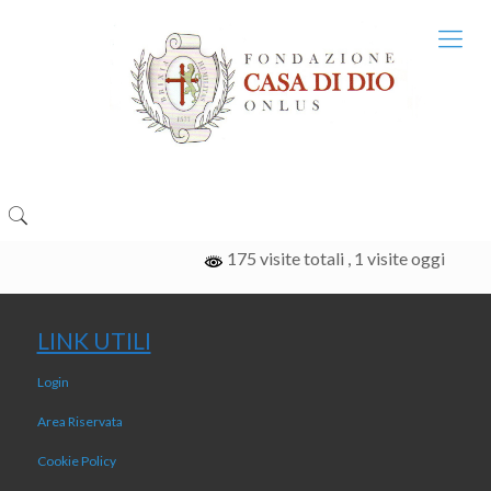
175 visite totali
, 1 visite oggi
LINK UTILI
Login
Area Riservata
Cookie Policy