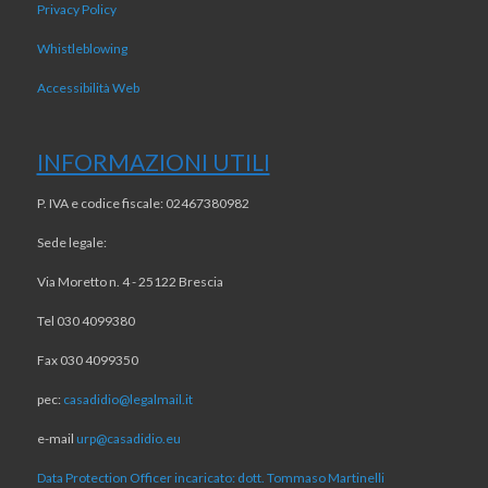
Privacy Policy
Whistleblowing
Accessibilità Web
INFORMAZIONI UTILI
P. IVA e codice fiscale: 02467380982
Sede legale:
Via Moretto n. 4 - 25122 Brescia
Tel 030 4099380
Fax 030 4099350
pec:
casadidio@legalmail.it
e-mail
urp@casadidio.eu
Data Protection Officer incaricato: dott. Tommaso Martinelli