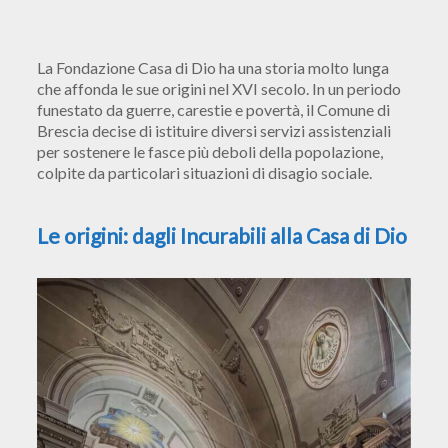
La Fondazione Casa di Dio ha una storia molto lunga
che affonda le sue origini nel XVI secolo. In un periodo
funestato da guerre, carestie e povertà, il Comune di
Brescia decise di istituire diversi servizi assistenziali
per sostenere le fasce più deboli della popolazione,
colpite da particolari situazioni di disagio sociale.
Le origini: dagli Incurabili alla Casa di Dio