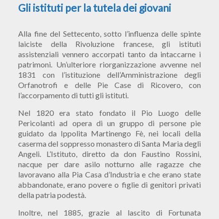
Gli istituti per la tutela dei giovani
Alla fine del Settecento, sotto l’influenza delle spinte
laiciste della Rivoluzione francese, gli istituti
assistenziali vennero accorpati tanto da intaccarne i
patrimoni. Un’ulteriore riorganizzazione avvenne nel
1831 con l’istituzione dell’Amministrazione degli
Orfanotrofi e delle Pie Case di Ricovero, con
l’accorpamento di tutti gli istituti.
Nel 1820 era stato fondato il Pio Luogo delle
Pericolanti ad opera di un gruppo di persone pie
guidato da Ippolita Martinengo Fè, nei locali della
caserma del soppresso monastero di Santa Maria degli
Angeli. L’Istituto, diretto da don Faustino Rossini,
nacque per dare asilo notturno alle ragazze che
lavoravano alla Pia Casa d’Industria e che erano state
abbandonate, erano povere o figlie di genitori privati
della patria podestà.
Inoltre, nel 1885, grazie al lascito di Fortunata