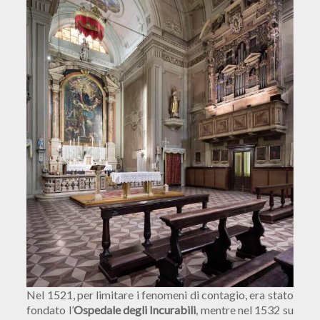
Nel 1521, per limitare i fenomeni di contagio, era stato
fondato l’
Ospedale degli Incurabili
, mentre nel 1532 su