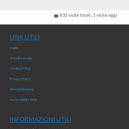
832 visite totali
, 1 visite oggi
LINK UTILI
Login
Area Riservata
Cookie Policy
Privacy Policy
Whistleblowing
Accessibilità Web
INFORMAZIONI UTILI