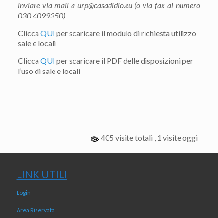
inviare via mail a urp@casadidio.eu (o via fax al numero
030 4099350).
Clicca
QUI
per scaricare il modulo di richiesta utilizzo
sale e locali
Clicca
QUI
per scaricare il PDF delle disposizioni per
l’uso di sale e locali
405 visite totali
, 1 visite oggi
LINK UTILI
Login
Area Riservata