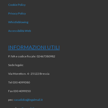
Cookie Policy
Privacy Policy
Whistleblowing
Accessibilità Web
INFORMAZIONI UTILI
P. IVA e codice fiscale: 02467380982
Sede legale:
Via Moretto n. 4 - 25122 Brescia
Tel 030 4099380
Fax 030 4099350
pec:
casadidio@legalmail.it